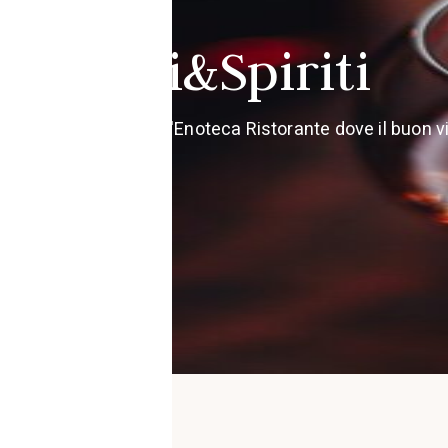
Vini&Spiriti
Dal 1962 L'Enoteca Ristorante dove il buon v