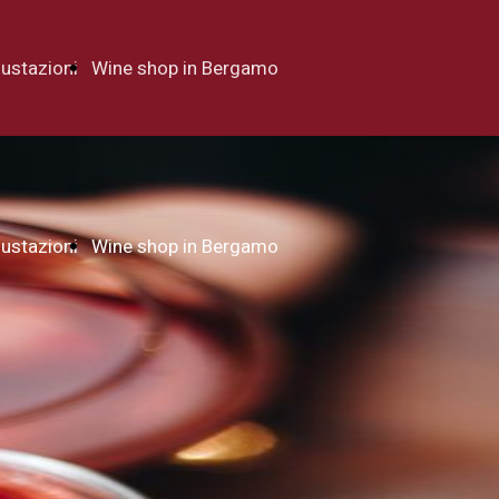
ustazioni
Wine shop in Bergamo
ustazioni
Wine shop in Bergamo