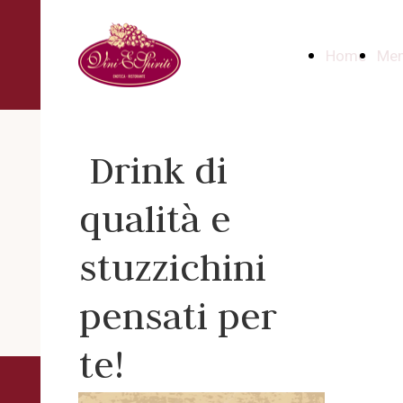
Home
Me
Drink di
qualità e
stuzzichini
pensati per
te!